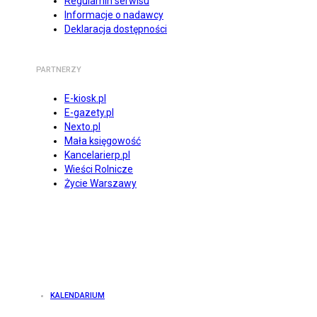
Regulamin serwisu
Informacje o nadawcy
Deklaracja dostępności
PARTNERZY
E-kiosk.pl
E-gazety.pl
Nexto.pl
Mała księgowość
Kancelarierp.pl
Wieści Rolnicze
Życie Warszawy
KALENDARIUM