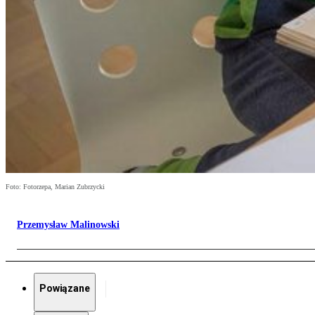
Foto: Fotorzepa, Marian Zubrzycki
Przemysław Malinowski
Powiązane