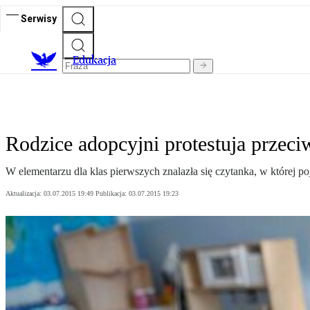
Serwisy
E
dukacja
Rodzice adopcyjni protestuja przec
W elementarzu dla klas pierwszych znalazła się czytanka, w której p
Aktualizacja:
03.07.2015 19:49
Publikacja:
03.07.2015 19:23