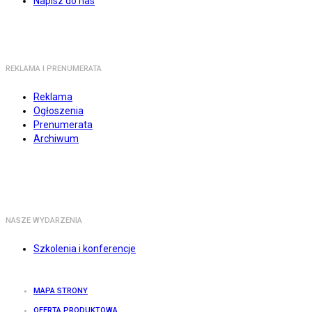
Napisz do nas
REKLAMA I PRENUMERATA
Reklama
Ogłoszenia
Prenumerata
Archiwum
NASZE WYDARZENIA
Szkolenia i konferencje
MAPA STRONY
OFERTA PRODUKTOWA