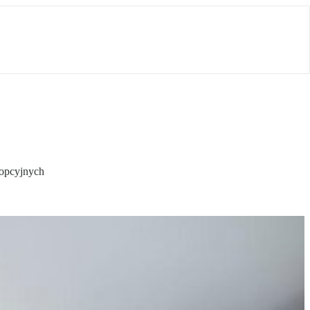
dopcyjnych