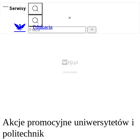
Serwisy
E
dukacja
Akcje promocyjne uniwersytetów i
politechnik