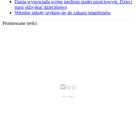
Dania wypowiada wojnę mediom społecznościowym. Dzieci
mają odzyskać dzieciństwo
Włoskie szkoły szykują się do zakazu smartfonów
Promowane treści