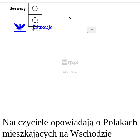
Serwisy
E
dukacja
Nauczyciele opowiadają o Polakach
mieszkających na Wschodzie