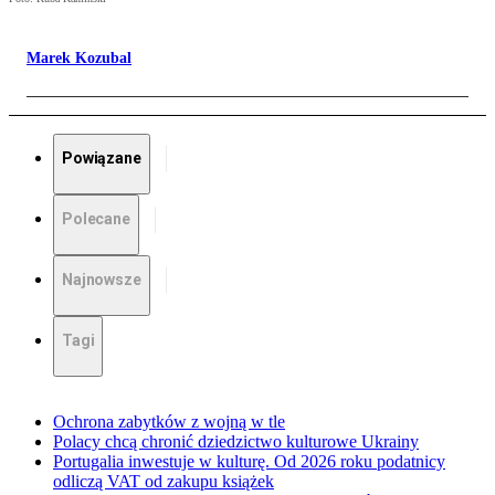
Marek Kozubal
Powiązane
Polecane
Najnowsze
Tagi
Ochrona zabytków z wojną w tle
Polacy chcą chronić dziedzictwo kulturowe Ukrainy
Portugalia inwestuje w kulturę. Od 2026 roku podatnicy
odliczą VAT od zakupu książek