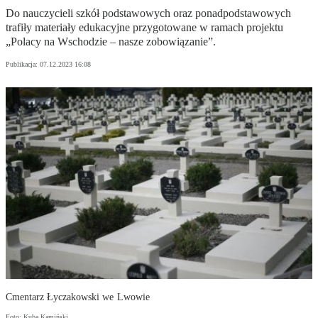
Do nauczycieli szkół podstawowych oraz ponadpodstawowych
trafiły materiały edukacyjne przygotowane w ramach projektu
„Polacy na Wschodzie – nasze zobowiązanie”.
Publikacja:
07.12.2023 16:08
Cmentarz Łyczakowski we Lwowie
Foto: Kuba Kamiński