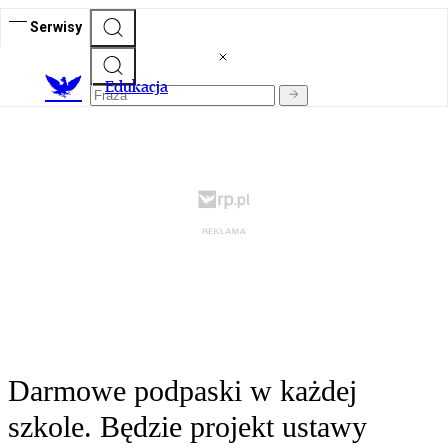
Serwisy
E
dukacja
Darmowe podpaski w każdej
szkole. Będzie projekt ustawy