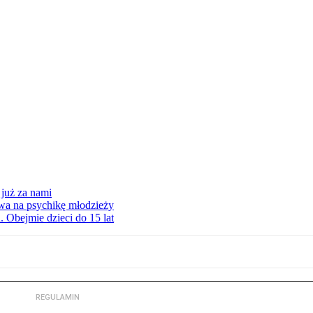
już za nami
ywa na psychikę młodzieży
Obejmie dzieci do 15 lat
REGULAMIN