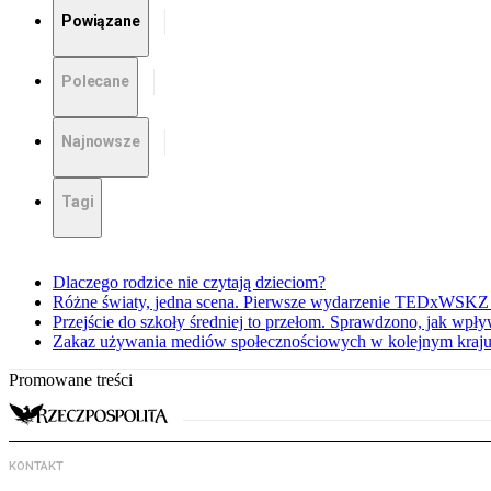
Powiązane
Polecane
Najnowsze
Tagi
Dlaczego rodzice nie czytają dzieciom?
Różne światy, jedna scena. Pierwsze wydarzenie TEDxWSKZ 
Przejście do szkoły średniej to przełom. Sprawdzono, jak wpł
Zakaz używania mediów społecznościowych w kolejnym kraju. 
Promowane treści
KONTAKT