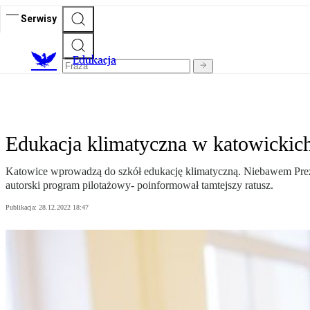
Serwisy
E
dukacja
Edukacja klimatyczna w katowickic
Katowice wprowadzą do szkół edukację klimatyczną. Niebawem Prezyde
autorski program pilotażowy- poinformował tamtejszy ratusz.
Publikacja:
28.12.2022 18:47