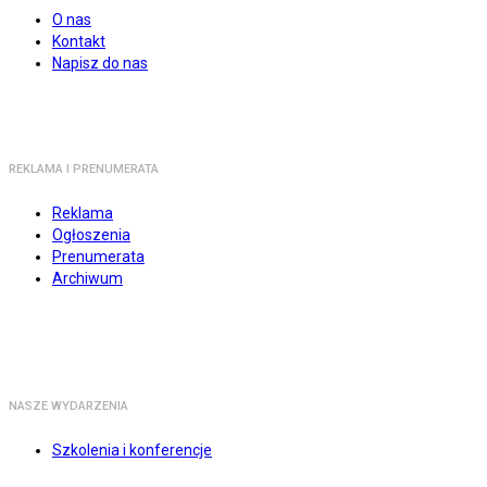
O nas
Kontakt
Napisz do nas
REKLAMA I PRENUMERATA
Reklama
Ogłoszenia
Prenumerata
Archiwum
NASZE WYDARZENIA
Szkolenia i konferencje