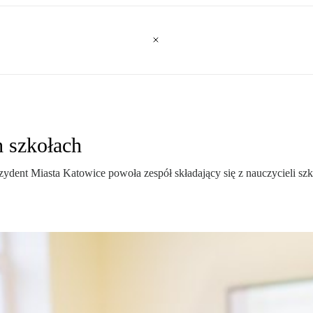
h szkołach
nt Miasta Katowice powoła zespół składający się z nauczycieli szkol