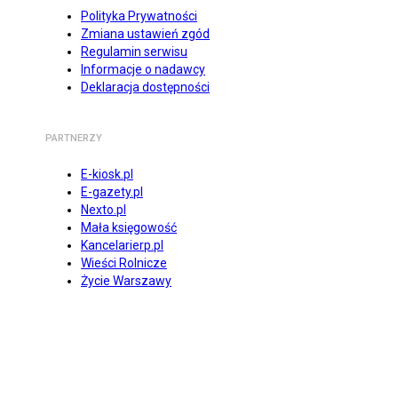
Polityka Prywatności
Zmiana ustawień zgód
Regulamin serwisu
Informacje o nadawcy
Deklaracja dostępności
PARTNERZY
E-kiosk.pl
E-gazety.pl
Nexto.pl
Mała księgowość
Kancelarierp.pl
Wieści Rolnicze
Życie Warszawy