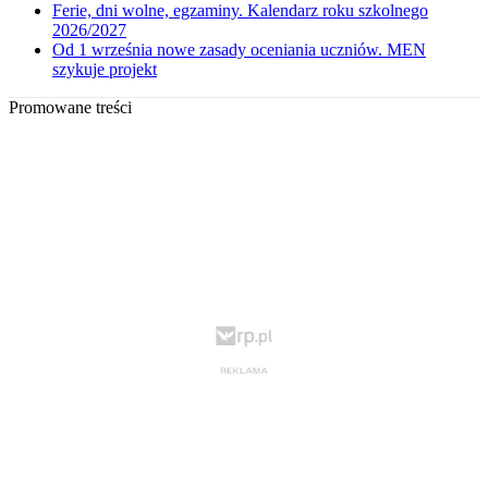
Ferie, dni wolne, egzaminy. Kalendarz roku szkolnego
2026/2027
Od 1 września nowe zasady oceniania uczniów. MEN
szykuje projekt
Promowane treści