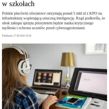
w szkołach
Polskie placówki oświatowe otrzymają ponad 5 mld zł z KPO na
infrastrukturę wspierającą sztuczną inteligencję. Rząd podkreśla, że
obok zakupu sprzętu priorytetem będzie nauka krytycznego
myślenia i ochrona uczniów przed cyberzagrożeniami.
Publikacja:
17.06.2026 16:39