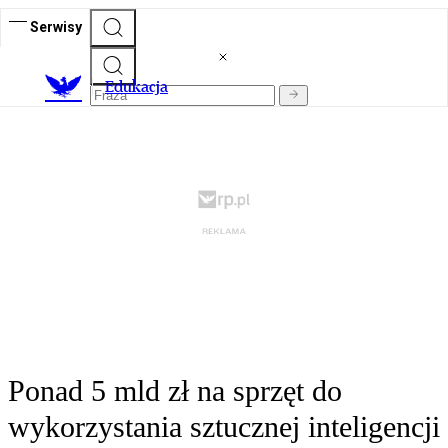
Serwisy
E
dukacja
Ponad 5 mld zł na sprzęt do
wykorzystania sztucznej inteligencji