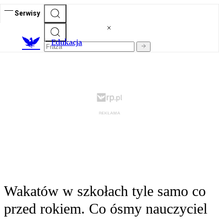
Serwisy
E
dukacja
Wakatów w szkołach tyle samo co
przed rokiem. Co ósmy nauczyciel