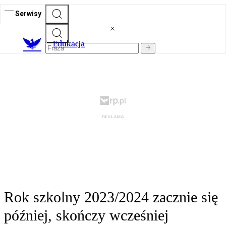
Serwisy
E
dukacja
Rok szkolny 2023/2024 zacznie się
później, skończy wcześniej