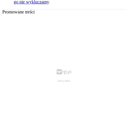
go nie wykluczamy
Promowane treści