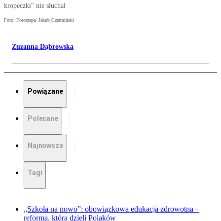
kropeczki" nie słuchał
Foto: Fotorzepa/ Jakub Czermiński
Zuzanna Dąbrowska
Powiązane
Polecane
Najnowsze
Tagi
„Szkoła na nowo”: obowiązkowa edukacja zdrowotna –
reforma, która dzieli Polaków