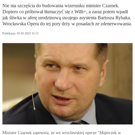
Nie ma szczęścia do budowania wizerunku minister Czarnek.
Dopiero co próbował tłumaczyć się z Willi+, a zaraz potem wpadł
jak śliwka w aferę urodzinową swojego asystenta Bartosza Rybaka.
Wrocławska Opera do tej pory drży w posadach ze zdenerwowania.
Publikacja:
03.03.2023 15:11
Minister Czarnek zapewnia, że we wrocławskiej operze "Majteczek w