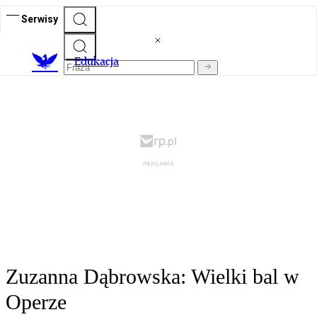
Serwisy
E
dukacja
Zuzanna Dąbrowska: Wielki bal w
Operze