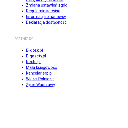
Zmiana ustawień zgód
Regulamin serwisu
Informacje o nadawcy
Deklaracja dostępności
PARTNERZY
E-kiosk.pl
E-gazety.pl
Nexto.pl
Mała księgowość
Kancelarierp.pl
Wieści Rolnicze
Życie Warszawy