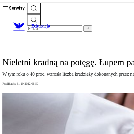
Serwisy
E
dukacja
Nieletni kradną na potęgę. Łupem pa
W tym roku o 40 proc. wzrosła liczba kradzieży dokonanych przez nas
Publikacja:
31.10.2022 08:50