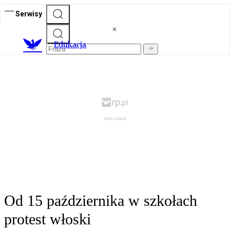
Serwisy
E
dukacja
Od 15 października w szkołach
protest włoski