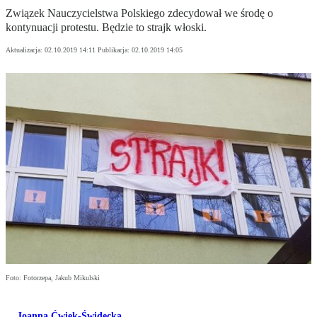
Związek Nauczycielstwa Polskiego zdecydował we środę o
kontynuacji protestu. Będzie to strajk włoski.
Aktualizacja:
02.10.2019 14:11
Publikacja:
02.10.2019 14:05
Foto: Fotorzepa, Jakub Mikulski
Joanna Ćwiek-Świdecka