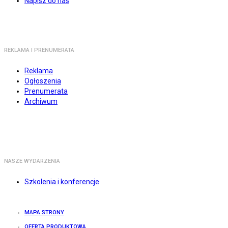
Napisz do nas
REKLAMA I PRENUMERATA
Reklama
Ogłoszenia
Prenumerata
Archiwum
NASZE WYDARZENIA
Szkolenia i konferencje
MAPA STRONY
OFERTA PRODUKTOWA