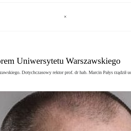
orem Uniwersytetu Warszawskiego
skiego. Dotychczasowy rektor prof. dr hab. Marcin Pałys rządził ucze