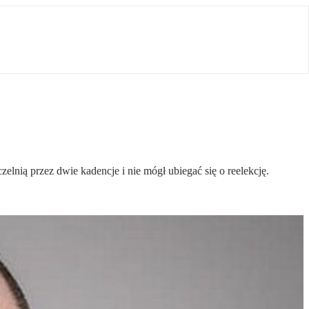
lnią przez dwie kadencje i nie mógł ubiegać się o reelekcję.