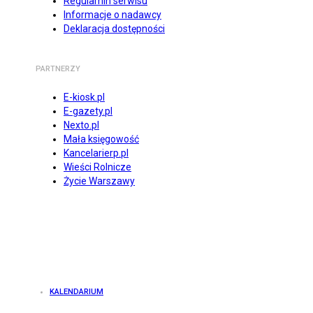
Regulamin serwisu
Informacje o nadawcy
Deklaracja dostępności
PARTNERZY
E-kiosk.pl
E-gazety.pl
Nexto.pl
Mała księgowość
Kancelarierp.pl
Wieści Rolnicze
Życie Warszawy
KALENDARIUM