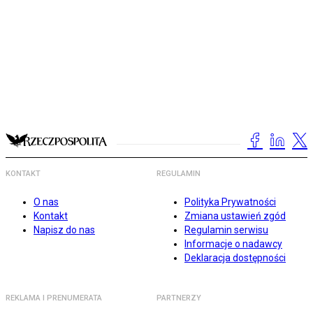
KONTAKT
REGULAMIN
O nas
Polityka Prywatności
Kontakt
Zmiana ustawień zgód
Napisz do nas
Regulamin serwisu
Informacje o nadawcy
Deklaracja dostępności
REKLAMA I PRENUMERATA
PARTNERZY