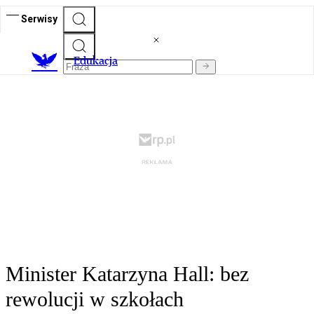
Serwisy
E
dukacja
Minister Katarzyna Hall: bez
rewolucji w szkołach