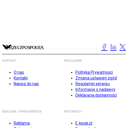
KONTAKT
REGULAMIN
O nas
Polityka Prywatności
Kontakt
Zmiana ustawień zgód
Napisz do nas
Regulamin serwisu
Informacje o nadawcy
Deklaracja dostępności
REKLAMA I PRENUMERATA
PARTNERZY
Reklama
E-kiosk.pl