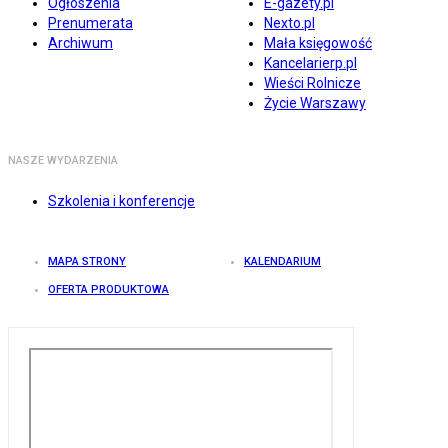
Ogłoszenia
E-gazety.pl
Prenumerata
Nexto.pl
Archiwum
Mała księgowość
Kancelarierp.pl
Wieści Rolnicze
Życie Warszawy
NASZE WYDARZENIA
Szkolenia i konferencje
MAPA STRONY
KALENDARIUM
OFERTA PRODUKTOWA