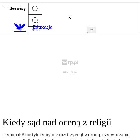
Serwisy
E
dukacja
Kiedy sąd nad oceną z religii
Trybunał Konstytucyjny nie rozstrzygnął wczoraj, czy wliczanie