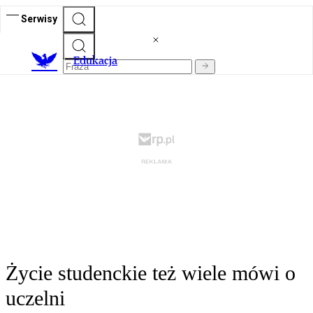
Serwisy
E
dukacja
Życie studenckie też wiele mówi o
uczelni