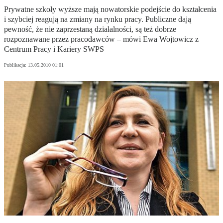
Prywatne szkoły wyższe mają nowatorskie podejście do kształcenia
i szybciej reagują na zmiany na rynku pracy. Publiczne dają
pewność, że nie zaprzestaną działalności, są też dobrze
rozpoznawane przez pracodawców – mówi Ewa Wojtowicz z
Centrum Pracy i Kariery SWPS
Publikacja:
13.05.2010 01:01