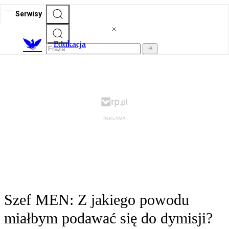
Serwisy
E
dukacja
Szef MEN: Z jakiego powodu
miałbym podawać się do dymisji?