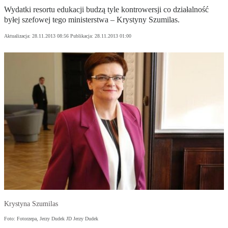
Wydatki resortu edukacji budzą tyle kontrowersji co działalność
byłej szefowej tego ministerstwa – Krystyny Szumilas.
Aktualizacja:
28.11.2013 08:56
Publikacja:
28.11.2013 01:00
Krystyna Szumilas
Foto: Fotorzepa, Jerzy Dudek JD Jerzy Dudek