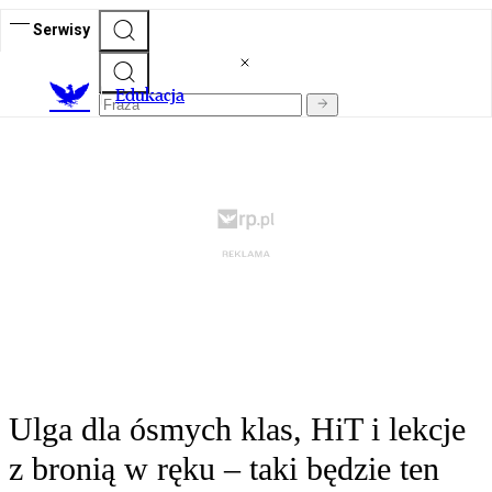
Serwisy
E
dukacja
Ulga dla ósmych klas, HiT i lekcje
z bronią w ręku – taki będzie ten