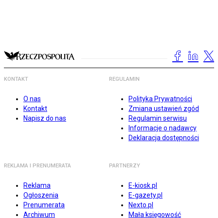
KONTAKT
REGULAMIN
O nas
Polityka Prywatności
Kontakt
Zmiana ustawień zgód
Napisz do nas
Regulamin serwisu
Informacje o nadawcy
Deklaracja dostępności
REKLAMA I PRENUMERATA
PARTNERZY
Reklama
E-kiosk.pl
Ogłoszenia
E-gazety.pl
Prenumerata
Nexto.pl
Archiwum
Mała księgowość