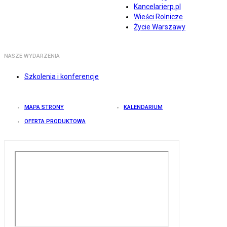
Kancelarierp.pl
Wieści Rolnicze
Życie Warszawy
NASZE WYDARZENIA
Szkolenia i konferencje
MAPA STRONY
KALENDARIUM
OFERTA PRODUKTOWA