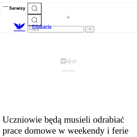
Serwisy
E
dukacja
Uczniowie będą musieli odrabiać
prace domowe w weekendy i ferie