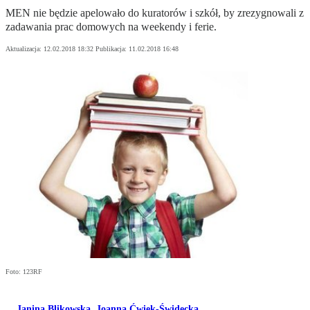
MEN nie będzie apelowało do kuratorów i szkół, by zrezygnowali z
zadawania prac domowych na weekendy i ferie.
Aktualizacja:
12.02.2018 18:32
Publikacja:
11.02.2018 16:48
Foto: 123RF
Janina Blikowska
,
Joanna Ćwiek-Świdecka