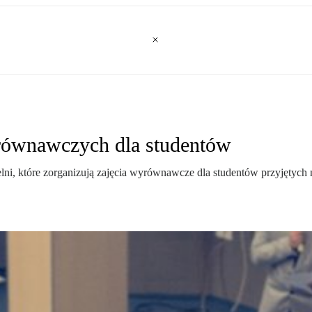
yrównawczych dla studentów
lni, które zorganizują zajęcia wyrównawcze dla studentów przyjętych 