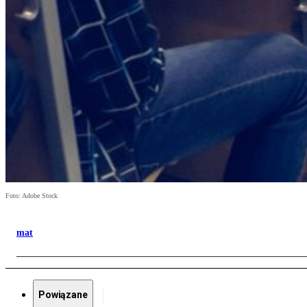
Foto: Adobe Stock
mat
Powiązane