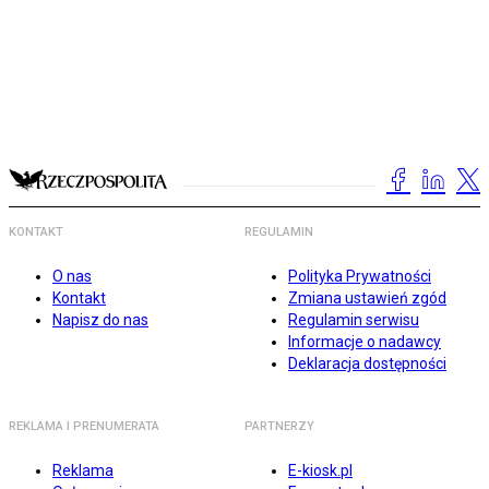
KONTAKT
REGULAMIN
O nas
Polityka Prywatności
Kontakt
Zmiana ustawień zgód
Napisz do nas
Regulamin serwisu
Informacje o nadawcy
Deklaracja dostępności
REKLAMA I PRENUMERATA
PARTNERZY
Reklama
E-kiosk.pl