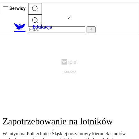
Serwisy
E
dukacja
Zapotrzebowanie na lotników
W lutym na Politechnice Śląskiej rusza nowy kierunek studiów