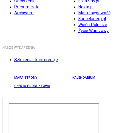
Ogłoszenia
E-gazety.pl
Prenumerata
Nexto.pl
Archiwum
Mała księgowość
Kancelarierp.pl
Wieści Rolnicze
Życie Warszawy
NASZE WYDARZENIA
Szkolenia i konferencje
MAPA STRONY
KALENDARIUM
OFERTA PRODUKTOWA