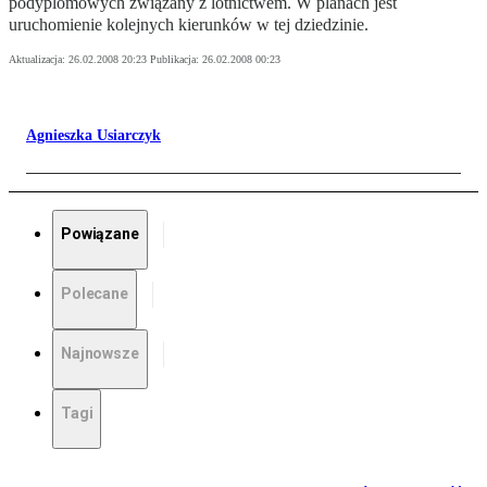
podyplomowych związany z lotnictwem. W planach jest
uruchomienie kolejnych kierunków w tej dziedzinie.
Aktualizacja:
26.02.2008 20:23
Publikacja:
26.02.2008 00:23
Agnieszka Usiarczyk
Powiązane
Polecane
Najnowsze
Tagi