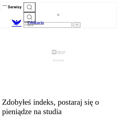
Serwisy
E
dukacja
Zdobyłeś indeks, postaraj się o
pieniądze na studia