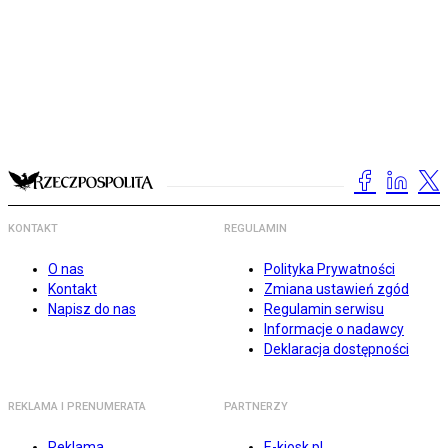
KONTAKT
REGULAMIN
O nas
Polityka Prywatności
Kontakt
Zmiana ustawień zgód
Napisz do nas
Regulamin serwisu
Informacje o nadawcy
Deklaracja dostępności
REKLAMA I PRENUMERATA
PARTNERZY
Reklama
E-kiosk.pl