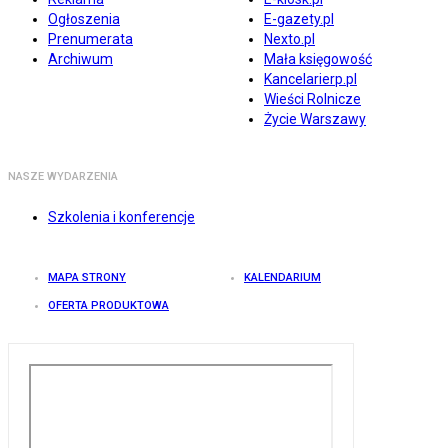
Ogłoszenia
E-gazety.pl
Prenumerata
Nexto.pl
Archiwum
Mała księgowość
Kancelarierp.pl
Wieści Rolnicze
Życie Warszawy
NASZE WYDARZENIA
Szkolenia i konferencje
MAPA STRONY
KALENDARIUM
OFERTA PRODUKTOWA