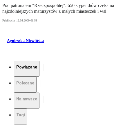
Pod patronatem "Rzeczpospolitej": 650 stypendiów czeka na
najzdolniejszych maturzystów z małych miasteczek i wsi
Publikacja:
12.08.2009 01:58
Agnieszka Niewińska
Powiązane
Polecane
Najnowsze
Tagi