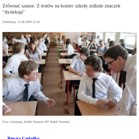
Zrównać szanse. Z testów na koniec szkoły zniknie znaczek
"dysleksja"
Publikacja:
13.08.2009 22:50
Foto: Fotorzepa, Radek Pasterski RP Radek Pasterski
Renata Czeladko