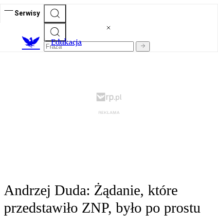
Serwisy
E
dukacja
Andrzej Duda: Żądanie, które
przedstawiło ZNP, było po prostu