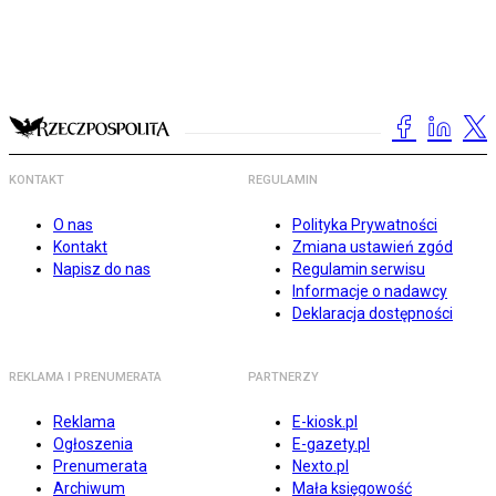
KONTAKT
REGULAMIN
O nas
Polityka Prywatności
Kontakt
Zmiana ustawień zgód
Napisz do nas
Regulamin serwisu
Informacje o nadawcy
Deklaracja dostępności
REKLAMA I PRENUMERATA
PARTNERZY
Reklama
E-kiosk.pl
Ogłoszenia
E-gazety.pl
Prenumerata
Nexto.pl
Archiwum
Mała księgowość