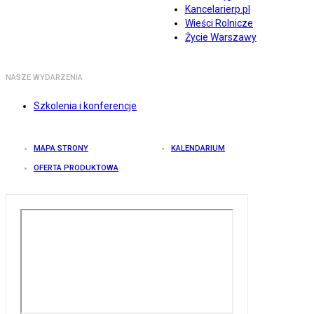
Kancelarierp.pl
Wieści Rolnicze
Życie Warszawy
NASZE WYDARZENIA
Szkolenia i konferencje
MAPA STRONY
KALENDARIUM
OFERTA PRODUKTOWA