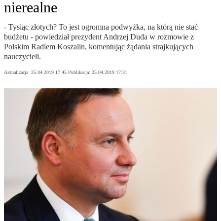
nierealne
- Tysiąc złotych? To jest ogromna podwyżka, na którą nie stać
budżetu - powiedział prezydent Andrzej Duda w rozmowie z
Polskim Radiem Koszalin, komentując żądania strajkujących
nauczycieli.
Aktualizacja:
25.04.2019 17:45
Publikacja:
25.04.2019 17:31