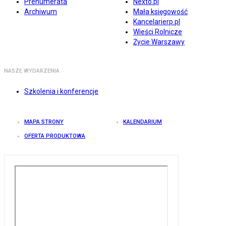
Prenumerata
Nexto.pl
Archiwum
Mała księgowość
Kancelarierp.pl
Wieści Rolnicze
Życie Warszawy
NASZE WYDARZENIA
Szkolenia i konferencje
MAPA STRONY
KALENDARIUM
OFERTA PRODUKTOWA