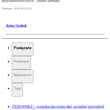
przystosowawczych – ustalił sanepid.
Publikacja:
10.04.2013 02:18
Artur Grabek
Powiązane
Polecane
Najnowsze
Tagi
TEDxWSKZ – wrocławska scena idei, na której przyszłość