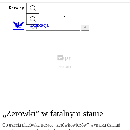
Serwisy
E
dukacja
„Zerówki” w fatalnym stanie
Co trzecia placówka ucząca „zerówkowiczów" wymaga działań