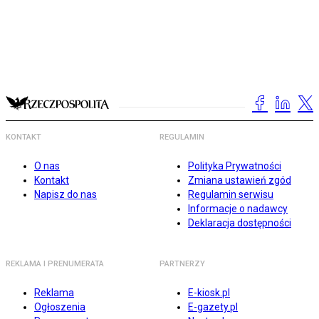
KONTAKT
REGULAMIN
O nas
Polityka Prywatności
Kontakt
Zmiana ustawień zgód
Napisz do nas
Regulamin serwisu
Informacje o nadawcy
Deklaracja dostępności
REKLAMA I PRENUMERATA
PARTNERZY
Reklama
E-kiosk.pl
Ogłoszenia
E-gazety.pl