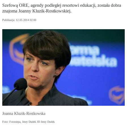
Szefową ORE, agendy podległej resortowi edukacji, została dobra
znajoma Joanny Kluzik-Rostkowskiej.
Publikacja:
12.05.2014 02:00
Joanna Kluzik-Rostkowska
Foto: Fotorzepa, Jerzy Dudek JD Jerzy Dudek