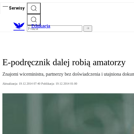
Serwisy
E
dukacja
E-podręcznik dalej robią amatorzy
Znajomi wiceministra, partnerzy bez doświadczenia i utajniona dokume
Aktualizacja:
19.12.2014 07:40
Publikacja:
19.12.2014 01:00