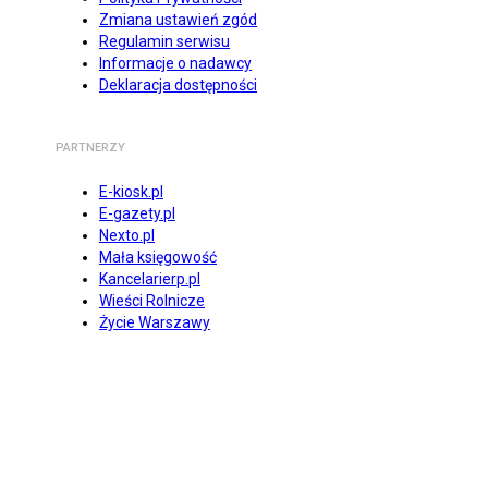
Zmiana ustawień zgód
Regulamin serwisu
Informacje o nadawcy
Deklaracja dostępności
PARTNERZY
E-kiosk.pl
E-gazety.pl
Nexto.pl
Mała księgowość
Kancelarierp.pl
Wieści Rolnicze
Życie Warszawy