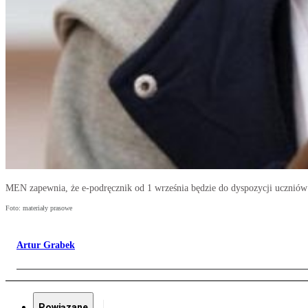
MEN zapewnia, że e-podręcznik od 1 września będzie do dyspozycji uczniów
Foto: materiały prasowe
Artur Grabek
Powiązane