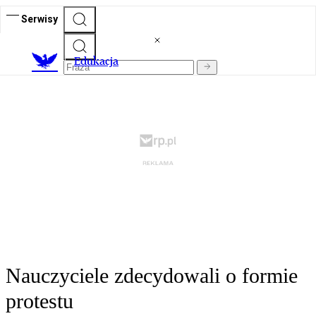
Serwisy
E
dukacja
Nauczyciele zdecydowali o formie
protestu