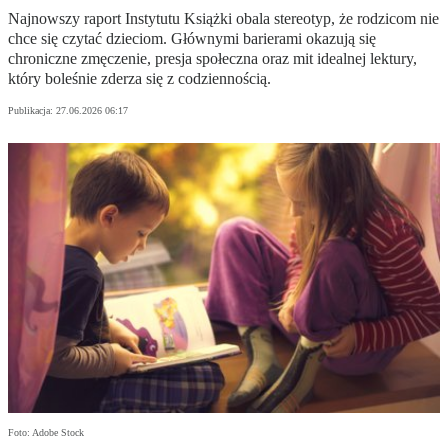
Najnowszy raport Instytutu Książki obala stereotyp, że rodzicom nie
chce się czytać dzieciom. Głównymi barierami okazują się
chroniczne zmęczenie, presja społeczna oraz mit idealnej lektury,
który boleśnie zderza się z codziennością.
Publikacja:
27.06.2026 06:17
Foto: Adobe Stock