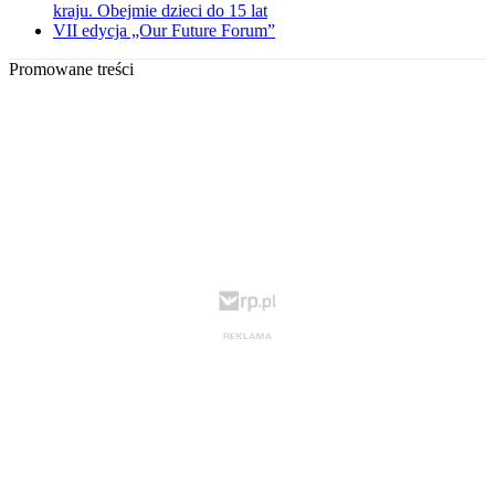
kraju. Obejmie dzieci do 15 lat
VII edycja „Our Future Forum”
Promowane treści