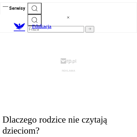
Serwisy
E
dukacja
Dlaczego rodzice nie czytają
dzieciom?