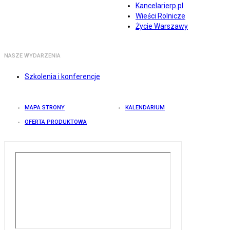
Kancelarierp.pl
Wieści Rolnicze
Życie Warszawy
NASZE WYDARZENIA
Szkolenia i konferencje
MAPA STRONY
KALENDARIUM
OFERTA PRODUKTOWA