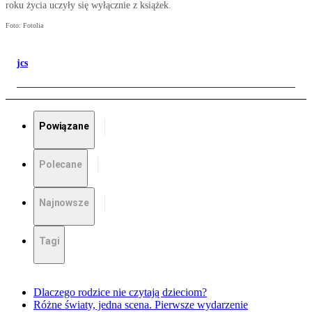
roku życia uczyły się wyłącznie z książek.
Foto: Fotolia
jcs
Powiązane
Polecane
Najnowsze
Tagi
Dlaczego rodzice nie czytają dzieciom?
Różne światy, jedna scena. Pierwsze wydarzenie