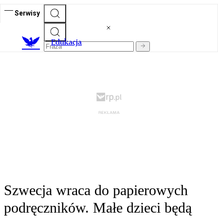
Serwisy
E
dukacja
Szwecja wraca do papierowych
podręczników. Małe dzieci będą