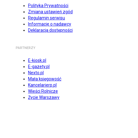
Polityka Prywatności
Zmiana ustawień zgód
Regulamin serwisu
Informacje o nadawcy
Deklaracja dostępności
PARTNERZY
E-kiosk.pl
E-gazety.pl
Nexto.pl
Mała księgowość
Kancelarierp.pl
Wieści Rolnicze
Życie Warszawy