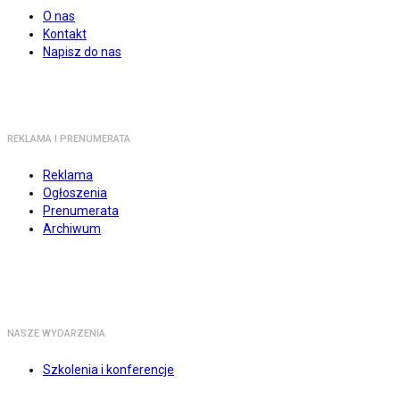
O nas
Kontakt
Napisz do nas
REKLAMA I PRENUMERATA
Reklama
Ogłoszenia
Prenumerata
Archiwum
NASZE WYDARZENIA
Szkolenia i konferencje