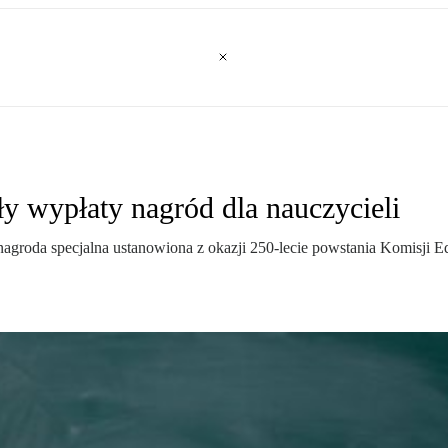
ły wypłaty nagród dla nauczycieli
nagroda specjalna ustanowiona z okazji 250-lecie powstania Komisji E