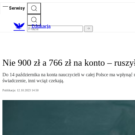
Serwisy
E
dukacja
Nie 900 zł a 766 zł na konto – ruszy
Do 14 października na konta nauczycieli w całej Polsce ma wpłynąć 
świadczenie, inni wciąż czekają.
Publikacja:
12.10.2023 14:50