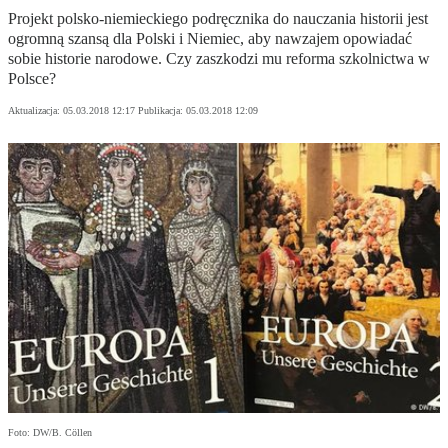
Projekt polsko-niemieckiego podręcznika do nauczania historii jest
ogromną szansą dla Polski i Niemiec, aby nawzajem opowiadać
sobie historie narodowe. Czy zaszkodzi mu reforma szkolnictwa w
Polsce?
Aktualizacja:
05.03.2018 12:17
Publikacja:
05.03.2018 12:09
Foto: DW/B. Cöllen