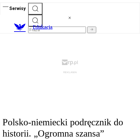
Serwisy
E
dukacja
Polsko-niemiecki podręcznik do
historii. „Ogromna szansa”