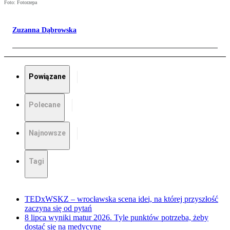
Foto: Fotorzepa
Zuzanna Dąbrowska
Powiązane
Polecane
Najnowsze
Tagi
TEDxWSKZ – wrocławska scena idei, na której przyszłość
zaczyna się od pytań
8 lipca wyniki matur 2026. Tyle punktów potrzeba, żeby
dostać się na medycynę