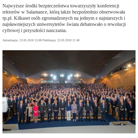
Najwyższe środki bezpieczeństwa towarzyszyły konferencji
rektorów w Salamance, którą także bezpośrednio obserwowała
rp.pl. Kilkaset osób zgromadzonych na jednym z najstarszych i
najsławniejszych uniwersytetów świata debatowało o rewolucji
cyfrowej i przyszłości nauczania.
Aktualizacja:
23.05.2018 13:08
Publikacja:
23.05.2018 11:48