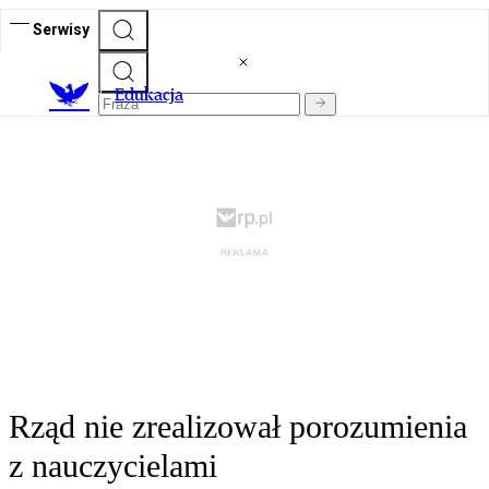
Serwisy
E
dukacja
Rząd nie zrealizował porozumienia
z nauczycielami