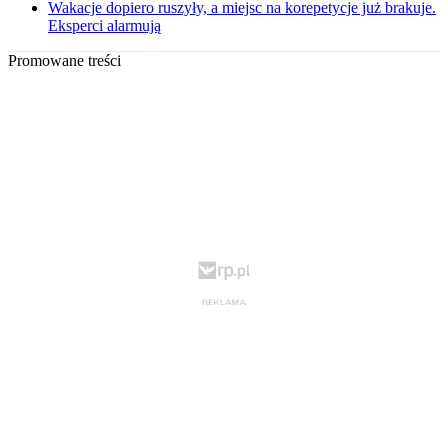
Wakacje dopiero ruszyły, a miejsc na korepetycje już brakuje.
Eksperci alarmują
Promowane treści