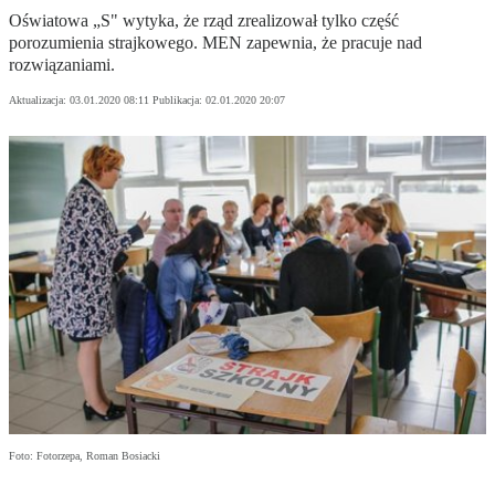
Oświatowa „S" wytyka, że rząd zrealizował tylko część
porozumienia strajkowego. MEN zapewnia, że pracuje nad
rozwiązaniami.
Aktualizacja:
03.01.2020 08:11
Publikacja:
02.01.2020 20:07
Foto: Fotorzepa, Roman Bosiacki