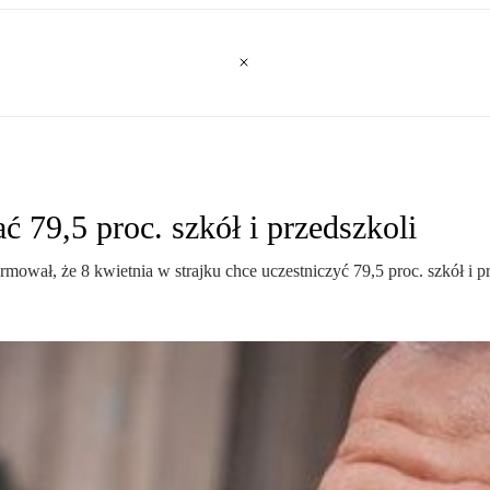
ć 79,5 proc. szkół i przedszkoli
wał, że 8 kwietnia w strajku chce uczestniczyć 79,5 proc. szkół i pr