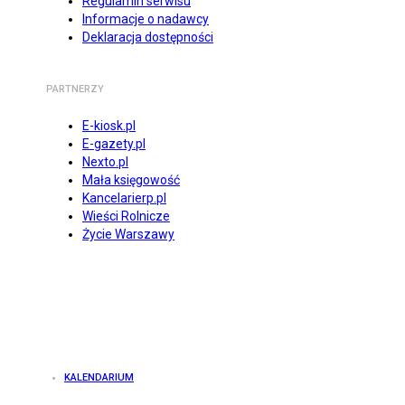
Regulamin serwisu
Informacje o nadawcy
Deklaracja dostępności
PARTNERZY
E-kiosk.pl
E-gazety.pl
Nexto.pl
Mała księgowość
Kancelarierp.pl
Wieści Rolnicze
Życie Warszawy
KALENDARIUM