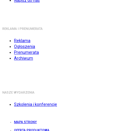
Napisz do nas
REKLAMA I PRENUMERATA
Reklama
Ogłoszenia
Prenumerata
Archiwum
NASZE WYDARZENIA
Szkolenia i konferencje
MAPA STRONY
OFERTA PRODUKTOWA