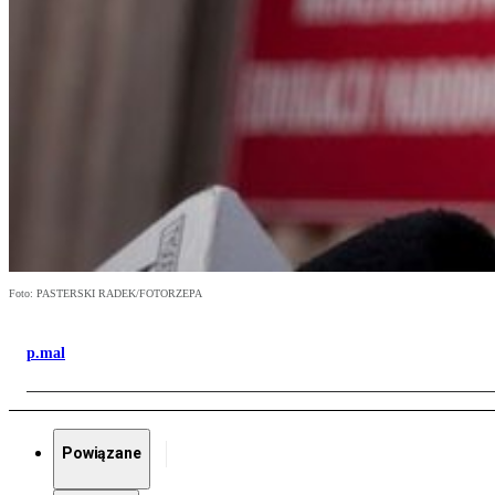
Foto: PASTERSKI RADEK/FOTORZEPA
p.mal
Powiązane