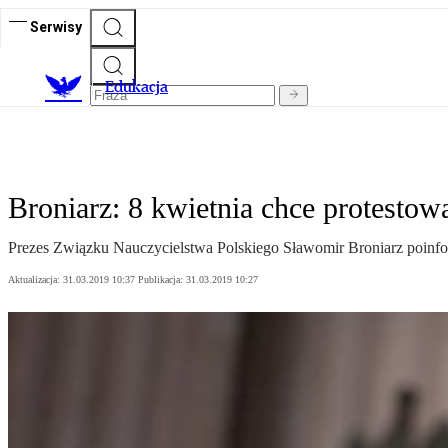
Serwisy
E
dukacja
Broniarz: 8 kwietnia chce protestowa
Prezes Związku Nauczycielstwa Polskiego Sławomir Broniarz poinformo
Aktualizacja:
31.03.2019 10:37
Publikacja:
31.03.2019 10:27