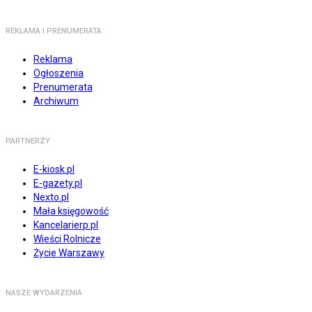
REKLAMA I PRENUMERATA
Reklama
Ogłoszenia
Prenumerata
Archiwum
PARTNERZY
E-kiosk.pl
E-gazety.pl
Nexto.pl
Mała księgowość
Kancelarierp.pl
Wieści Rolnicze
Życie Warszawy
NASZE WYDARZENIA