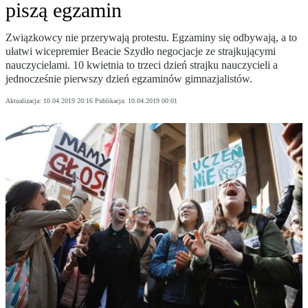
piszą egzamin
Związkowcy nie przerywają protestu. Egzaminy się odbywają, a to
ułatwi wicepremier Beacie Szydło negocjacje ze strajkującymi
nauczycielami. 10 kwietnia to trzeci dzień strajku nauczycieli a
jednocześnie pierwszy dzień egzaminów gimnazjalistów.
Aktualizacja:
10.04.2019 20:16
Publikacja:
10.04.2019 00:01