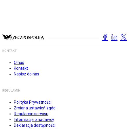
KONTAKT
O nas
Kontakt
Napisz do nas
REGULAMIN
Polityka Prywatności
Zmiana ustawień zgód
Regulamin serwisu
Informacje o nadawcy
Deklaracja dostępności