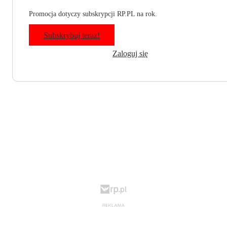
Promocja dotyczy subskrypcji RP.PL na rok.
Subskrybuj teraz!
Zaloguj się