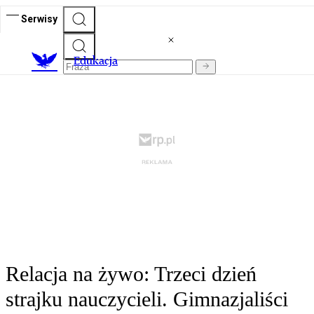
Serwisy
E
dukacja
Relacja na żywo: Trzeci dzień
strajku nauczycieli. Gimnazjaliści