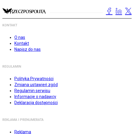
KONTAKT
O nas
Kontakt
Napisz do nas
REGULAMIN
Polityka Prywatności
Zmiana ustawień zgód
Regulamin serwisu
Informacje o nadawcy
Deklaracja dostępności
REKLAMA I PRENUMERATA
Reklama