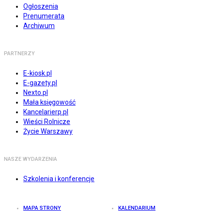
Ogłoszenia
Prenumerata
Archiwum
PARTNERZY
E-kiosk.pl
E-gazety.pl
Nexto.pl
Mała księgowość
Kancelarierp.pl
Wieści Rolnicze
Życie Warszawy
NASZE WYDARZENIA
Szkolenia i konferencje
MAPA STRONY
KALENDARIUM