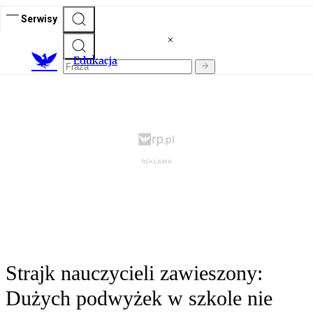
Serwisy
E
dukacja
Strajk nauczycieli zawieszony:
Dużych podwyżek w szkole nie