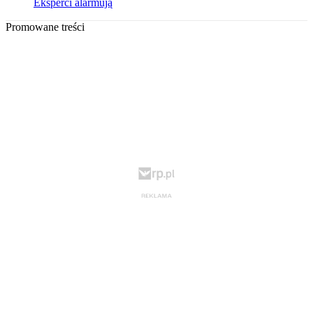
Eksperci alarmują
Promowane treści