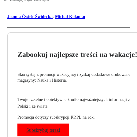
Foto: Fotorzepa, Magda Starowieyska
Joanna Ćwiek-Świdecka
,
Michał Kolanko
Zabookuj najlepsze treści na wakacje
Skorzystaj z promocji wakacyjnej i zyskaj dodatkowe drukowane
magazyny: Nauka i Historia.
Twoje rzetelne i obiektywne źródło najważniejszych informacji z
Polski i ze świata.
Promocja dotyczy subskrypcji RP.PL na rok.
Subskrybuj teraz!