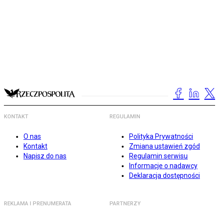
KONTAKT
REGULAMIN
O nas
Polityka Prywatności
Kontakt
Zmiana ustawień zgód
Napisz do nas
Regulamin serwisu
Informacje o nadawcy
Deklaracja dostępności
REKLAMA I PRENUMERATA
PARTNERZY