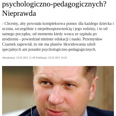
psychologiczno-pedagogicznych?
Nieprawda
- Chcemy, aby powstała kompleksowa pomoc dla każdego dziecka i
ucznia, szczególnie z niepełnosprawnością i jego rodziny, i to od
samego początku, od momentu kiedy wraca ze szpitala po
urodzeniu - powiedział minister edukacji i nauki. Przemysław
Czarnek zapewnił, że nie ma planów likwidowania szkół
specjalnych ani poradni psychologiczno-pedagogicznych.
Aktualizacja:
24.02.2021 11:49
Publikacja:
24.02.2021 10:26