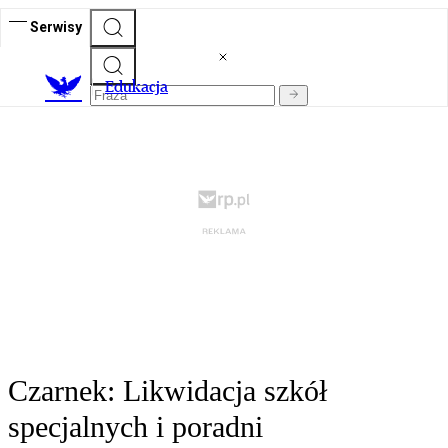
Serwisy
E
dukacja
Czarnek: Likwidacja szkół
specjalnych i poradni