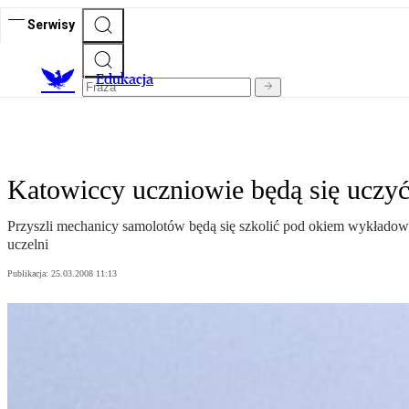
Serwisy
E
dukacja
Katowiccy uczniowie będą się uczy
Przyszli mechanicy samolotów będą się szkolić pod okiem wykładow
uczelni
Publikacja:
25.03.2008 11:13