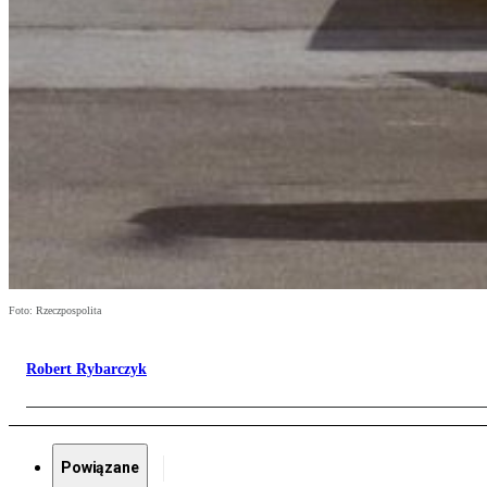
Foto: Rzeczpospolita
Robert Rybarczyk
Powiązane