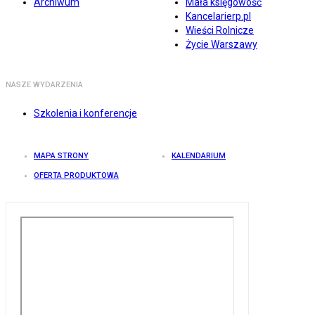
Archiwum
Mała księgowość
Kancelarierp.pl
Wieści Rolnicze
Życie Warszawy
NASZE WYDARZENIA
Szkolenia i konferencje
MAPA STRONY
KALENDARIUM
OFERTA PRODUKTOWA