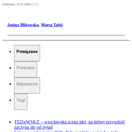
Publikacja:
25.03.2008 11:11
Janina Blikowska
,
Marta Tabiś
Powiązane
Polecane
Najnowsze
Tagi
TEDxWSKZ – wrocławska scena idei, na której przyszłość
zaczyna się od pytań