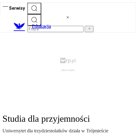
Serwisy
E
dukacja
Studia dla przyjemności
Uniwersytet dla trzydziestolatków działa w Trójmieście