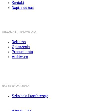
Kontakt
Napisz do nas
REKLAMA I PRENUMERATA
Reklama
Ogłoszenia
Prenumerata
Archiwum
NASZE WYDARZENIA
Szkolenia i konferencje
MAPA STRONY