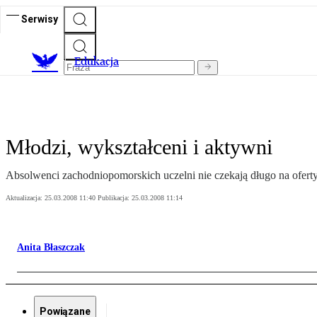
Serwisy
E
dukacja
Młodzi, wykształceni i aktywni
Absolwenci zachodniopomorskich uczelni nie czekają długo na ofert
Aktualizacja:
25.03.2008 11:40
Publikacja:
25.03.2008 11:14
Anita Błaszczak
Powiązane