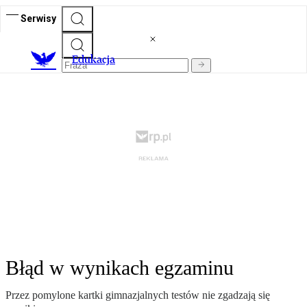
Serwisy
E
dukacja
Błąd w wynikach egzaminu
Przez pomylone kartki gimnazjalnych testów nie zgadzają się