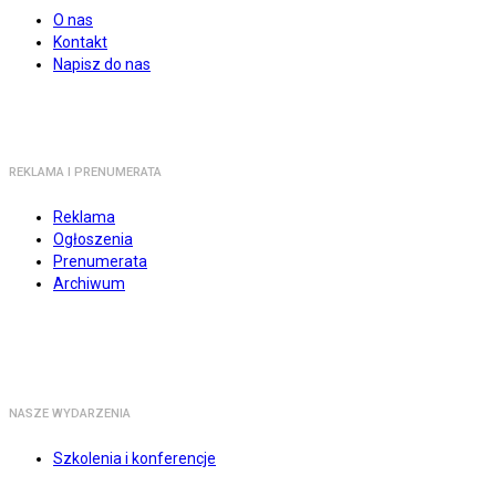
O nas
Kontakt
Napisz do nas
REKLAMA I PRENUMERATA
Reklama
Ogłoszenia
Prenumerata
Archiwum
NASZE WYDARZENIA
Szkolenia i konferencje