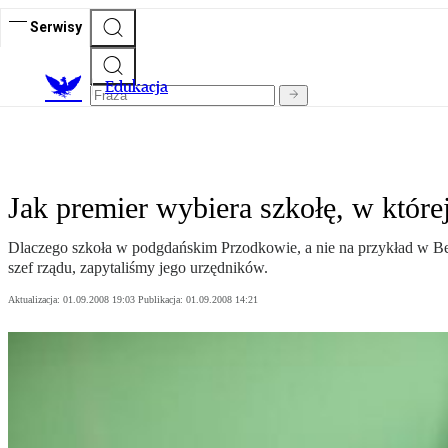
Serwisy
E
dukacja
Jak premier wybiera szkołę, w które
Dlaczego szkoła w podgdańskim Przodkowie, a nie na przykład w Bełż
szef rządu, zapytaliśmy jego urzędników.
Aktualizacja:
01.09.2008 19:03
Publikacja:
01.09.2008 14:21