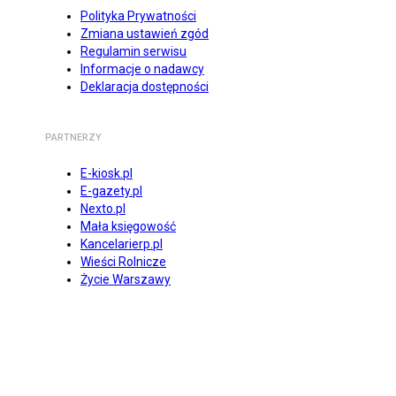
Polityka Prywatności
Zmiana ustawień zgód
Regulamin serwisu
Informacje o nadawcy
Deklaracja dostępności
PARTNERZY
E-kiosk.pl
E-gazety.pl
Nexto.pl
Mała księgowość
Kancelarierp.pl
Wieści Rolnicze
Życie Warszawy