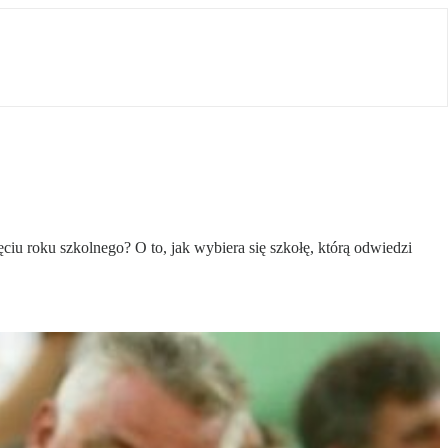
iu roku szkolnego? O to, jak wybiera się szkołę, którą odwiedzi