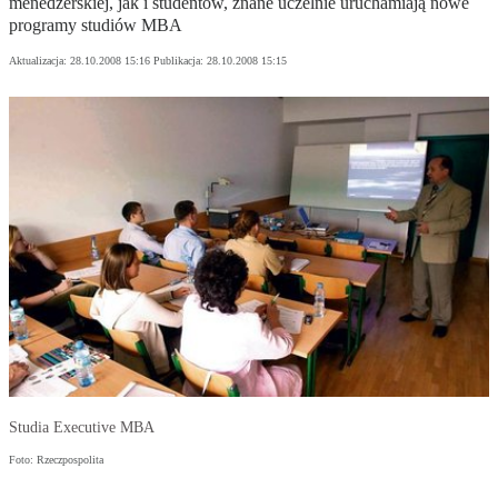
menedżerskiej, jak i studentów, znane uczelnie uruchamiają nowe
programy studiów MBA
Aktualizacja:
28.10.2008 15:16
Publikacja:
28.10.2008 15:15
Studia Executive MBA
Foto: Rzeczpospolita