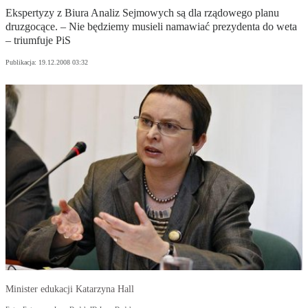
Ekspertyzy z Biura Analiz Sejmowych są dla rządowego planu
druzgocące. – Nie będziemy musieli namawiać prezydenta do weta
– triumfuje PiS
Publikacja:
19.12.2008 03:32
Minister edukacji Katarzyna Hall