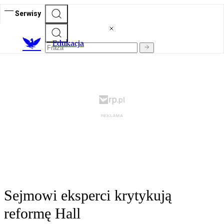
Serwisy
E
dukacja
Sejmowi eksperci krytykują
reformę Hall