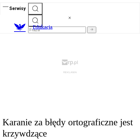
Serwisy
E
dukacja
Karanie za błędy ortograficzne jest
krzywdzące