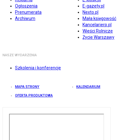
Ogłoszenia
E-gazety.pl
Prenumerata
Nexto.pl
Archiwum
Mała księgowość
Kancelarierp.pl
Wieści Rolnicze
Życie Warszawy
NASZE WYDARZENIA
Szkolenia i konferencje
MAPA STRONY
KALENDARIUM
OFERTA PRODUKTOWA