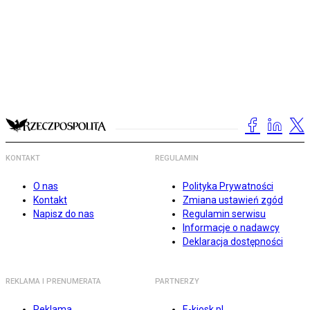
KONTAKT
REGULAMIN
O nas
Polityka Prywatności
Kontakt
Zmiana ustawień zgód
Napisz do nas
Regulamin serwisu
Informacje o nadawcy
Deklaracja dostępności
REKLAMA I PRENUMERATA
PARTNERZY
Reklama
E-kiosk.pl