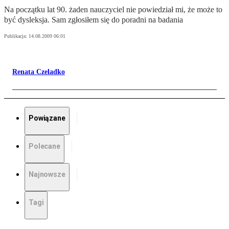
Na początku lat 90. żaden nauczyciel nie powiedział mi, że może to
być dysleksja. Sam zgłosiłem się do poradni na badania
Publikacja:
14.08.2009 06:01
Renata Czeladko
Powiązane
Polecane
Najnowsze
Tagi