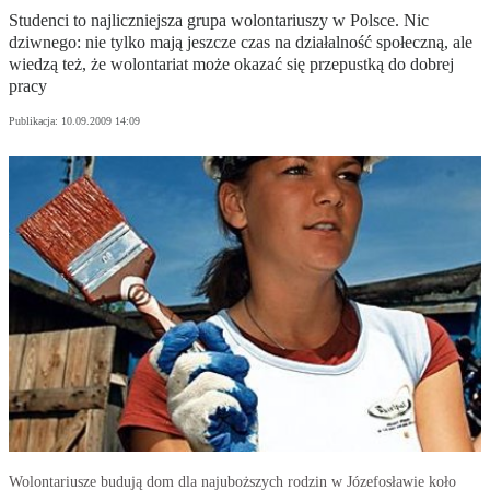
Studenci to najliczniejsza grupa wolontariuszy w Polsce. Nic
dziwnego: nie tylko mają jeszcze czas na działalność społeczną, ale
wiedzą też, że wolontariat może okazać się przepustką do dobrej
pracy
Publikacja:
10.09.2009 14:09
Wolontariusze budują dom dla najuboższych rodzin w Józefosławie koło