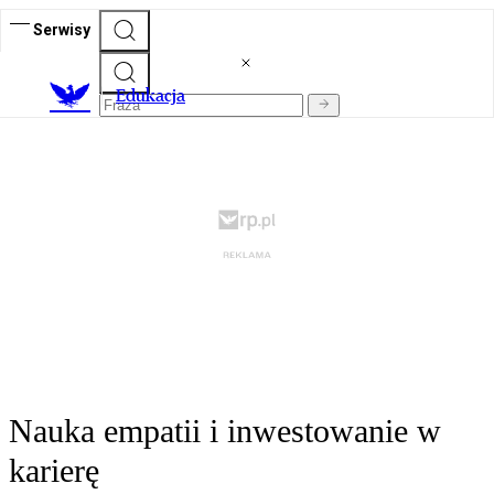
Serwisy
E
dukacja
Nauka empatii i inwestowanie w
karierę