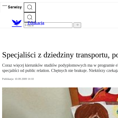
Serwisy
E
dukacja
Specjaliści z dziedziny transportu, po
Coraz więcej kierunków studiów podyplomowych ma w programie elem
specjaliści od public relation. Chętnych nie brakuje. Niektórzy czek
Publikacja:
10.09.2009 14:10