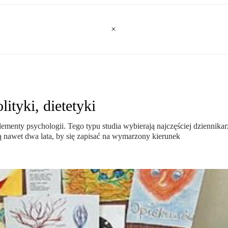
lityki, dietetyki
enty psychologii. Tego typu studia wybierają najczęściej dziennikar
ają nawet dwa lata, by się zapisać na wymarzony kierunek