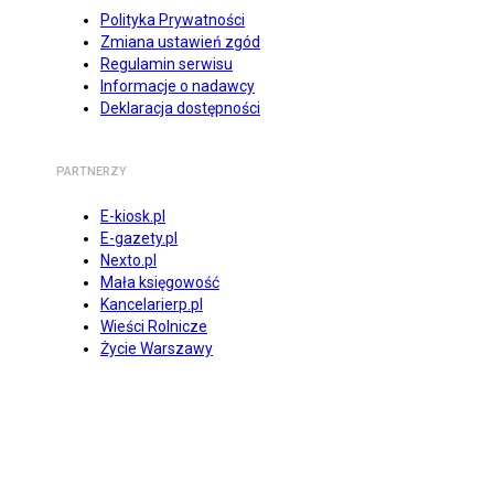
Polityka Prywatności
Zmiana ustawień zgód
Regulamin serwisu
Informacje o nadawcy
Deklaracja dostępności
PARTNERZY
E-kiosk.pl
E-gazety.pl
Nexto.pl
Mała księgowość
Kancelarierp.pl
Wieści Rolnicze
Życie Warszawy