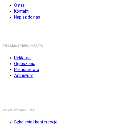
O nas
Kontakt
Napisz do nas
REKLAMA I PRENUMERATA
Reklama
Ogłoszenia
Prenumerata
Archiwum
NASZE WYDARZENIA
Szkolenia i konferencje