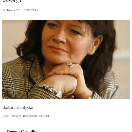
wyższego
Publikacja:
29.10.2009 03:45
Barbara Kurdycka
Foto: Fotorzepa, Rob Robert Gardziński
Renata Czeladko