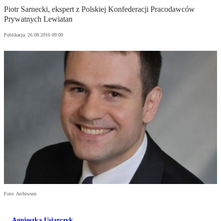
Piotr Sarnecki, ekspert z Polskiej Konfederacji Pracodawców
Prywatnych Lewiatan
Publikacja:
26.08.2010 09:00
Foto: Archiwum
Agnieszka Usiarczyk