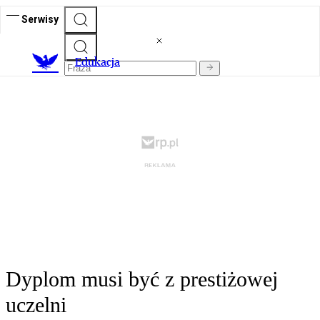
Serwisy
E
dukacja
Dyplom musi być z prestiżowej
uczelni